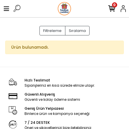
0
Filtreleme
Sıralama
Ürün bulunamadı.
Hızlı Teslimat
Siparişleriniz en kısa sürede elinize ulaşır.
Güvenli Alışveriş
Güvenli ve kolay ödeme sistemi
Geniş Ürün Yelpazesi
Binlerce ürün ve kampanya seçeneği
7 / 24 DESTEK
Öneri ve şikayetlerinizi bize iletebilirsiniz.