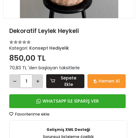
Dekoratif Leylek Heykeli
Kategori:
Konsept Hediyelik
850,00 TL
70,83 TL 'den başlayan taksitlerle
Sepete
Hemen Al
Ekle
WHATSAPP İLE SİPARİŞ VER
Favorilerime ekle
Gelişmiş XML Desteği
Sorunsuz listeleme özelliği