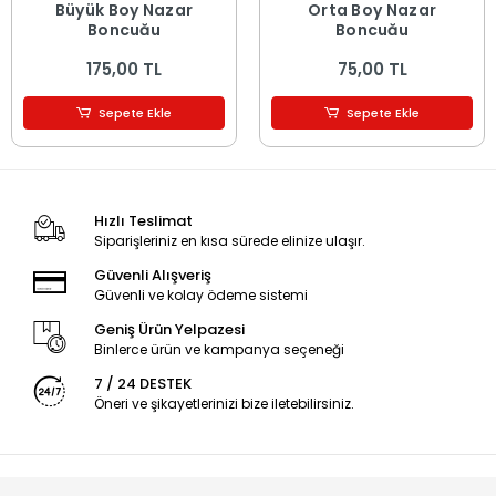
Büyük Boy Nazar
Orta Boy Nazar
Boncuğu
Boncuğu
175,00 TL
75,00 TL
Sepete Ekle
Sepete Ekle
Hızlı Teslimat
Siparişleriniz en kısa sürede elinize ulaşır.
Güvenli Alışveriş
Güvenli ve kolay ödeme sistemi
Geniş Ürün Yelpazesi
Binlerce ürün ve kampanya seçeneği
7 / 24 DESTEK
Öneri ve şikayetlerinizi bize iletebilirsiniz.