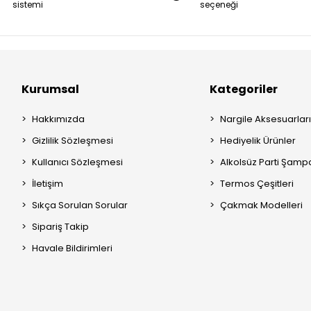
sistemi
seçeneği
Kurumsal
Kategoriler
Hakkımızda
Nargile Aksesuarları
Gizlilik Sözleşmesi
Hediyelik Ürünler
Kullanıcı Sözleşmesi
Alkolsüz Parti Şamp
İletişim
Termos Çeşitleri
Sıkça Sorulan Sorular
Çakmak Modelleri
Sipariş Takip
Havale Bildirimleri