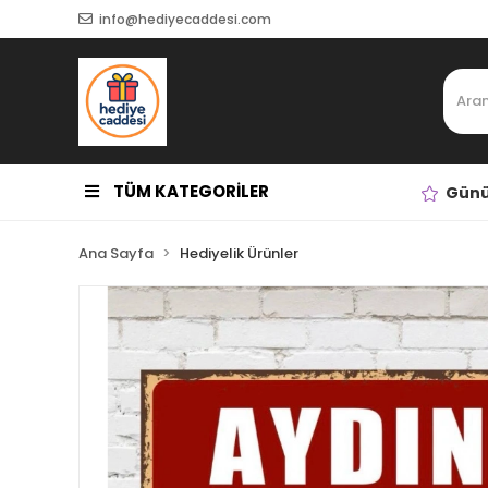
info@hediyecaddesi.com
TÜM KATEGORİLER
Günü
Ana Sayfa
Hediyelik Ürünler