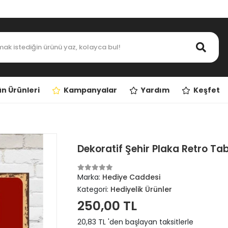
n Ürünleri
Kampanyalar
Yardım
Keşfet
Dekoratif Şehir Plaka Retro T
Marka:
Hediye Caddesi
Kategori:
Hediyelik Ürünler
250,00 TL
20,83 TL 'den başlayan taksitlerle