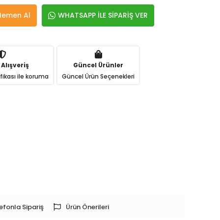
Hemen Al
WHATSAPP İLE SİPARİŞ VER
 Alışveriş
Güncel Ürünler
ifikası ile koruma
Güncel Ürün Seçenekleri
efonla Sipariş
Ürün Önerileri