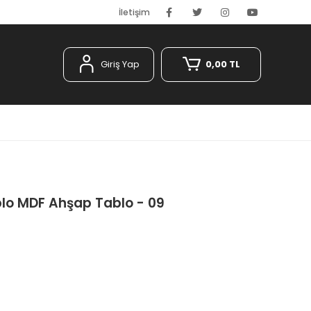
İletişim
Giriş Yap
0,00 TL
ablo MDF Ahşap Tablo - 09