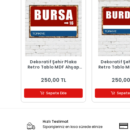
Dekoratif Şehir Plaka
Dekoratif Şeh
Retro Tablo MDF Ahşap
Retro Tablo 
Tablo - 16
Tablo -
250,00 TL
250,00
Sepete Ekle
Sepete
Hızlı Teslimat
Siparişleriniz en kısa sürede elinize