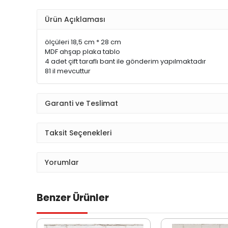
Ürün Açıklaması
ölçüleri 18,5 cm * 28 cm
MDF ahşap plaka tablo
4 adet çift taraflı bant ile gönderim yapılmaktadır
81 il mevcuttur
Garanti ve Teslimat
Taksit Seçenekleri
Yorumlar
Benzer Ürünler