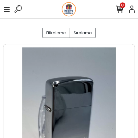
0
Filtreleme
Sıralama