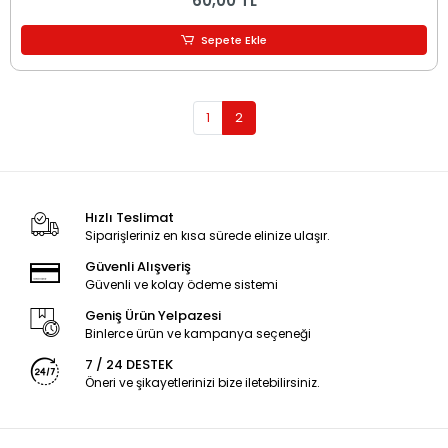
60,00 TL
Sepete Ekle
1
2
Hızlı Teslimat
Siparişleriniz en kısa sürede elinize ulaşır.
Güvenli Alışveriş
Güvenli ve kolay ödeme sistemi
Geniş Ürün Yelpazesi
Binlerce ürün ve kampanya seçeneği
7 / 24 DESTEK
Öneri ve şikayetlerinizi bize iletebilirsiniz.