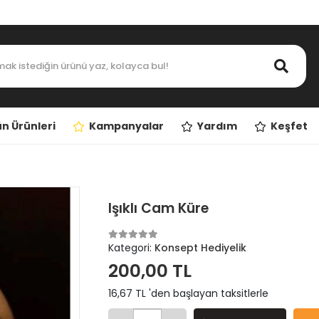
n Ürünleri
Kampanyalar
Yardım
Keşfet
Işıklı Cam Küre
Kategori:
Konsept Hediyelik
200,00 TL
16,67 TL 'den başlayan taksitlerle