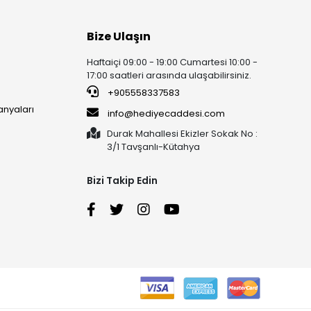
Bize Ulaşın
Haftaiçi 09:00 - 19:00 Cumartesi 10:00 -
17:00 saatleri arasında ulaşabilirsiniz.
+905558337583
anyaları
info@hediyecaddesi.com
Durak Mahallesi Ekizler Sokak No :
3/1 Tavşanlı-Kütahya
Bizi Takip Edin