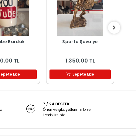
ube Bardak
Sparta Şovalye
0,00 TL
1.350,00 TL
Sepete Ekle
Sepete Ekle
7 / 24 DESTEK
ya
Öneri ve şikayetlerinizi bize
iletebilirsiniz.