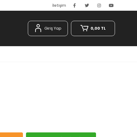
İletişim
Giriş Yap
0,00 TL