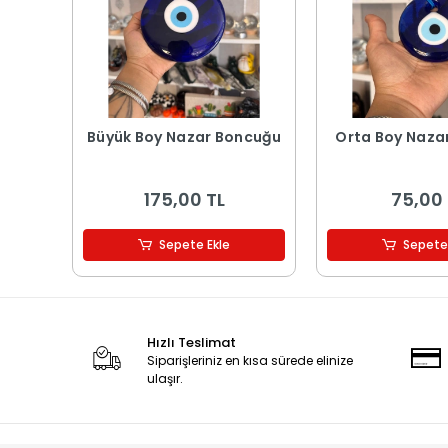
Büyük Boy Nazar Boncuğu
Orta Boy Naza
175,00 TL
75,00 
Sepete Ekle
Sepete
Hızlı Teslimat
Siparişleriniz en kısa sürede elinize
ulaşır.