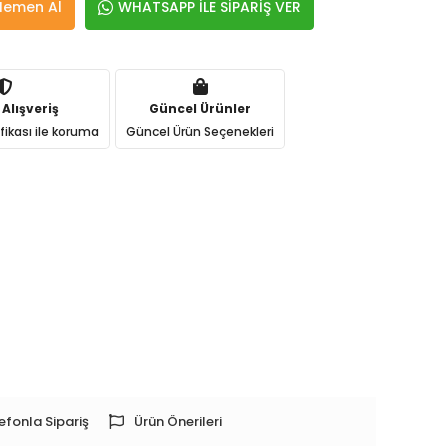
Hemen Al
WHATSAPP İLE SİPARİŞ VER
 Alışveriş
Güncel Ürünler
ifikası ile koruma
Güncel Ürün Seçenekleri
efonla Sipariş
Ürün Önerileri