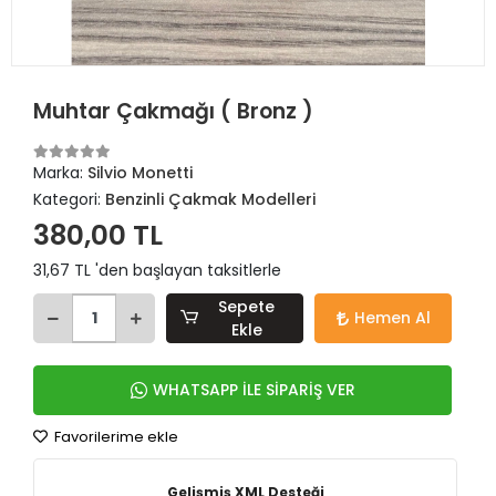
Muhtar Çakmağı ( Bronz )
Marka:
Silvio Monetti
Kategori:
Benzinli Çakmak Modelleri
380,00 TL
31,67 TL 'den başlayan taksitlerle
Sepete
Hemen Al
Ekle
WHATSAPP İLE SİPARİŞ VER
Favorilerime ekle
Gelişmiş XML Desteği