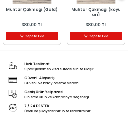
Muhtar Çakmağı (Gold)
Muhtar Çakmağı (koyu
gri)
380,00 TL
380,00 TL
Sepete Ekle
Sepete Ekle
Hızlı Teslimat
Siparişleriniz en kısa sürede elinize ulaşır.
Güvenli Alışveriş
Güvenli ve kolay ödeme sistemi
Geniş Ürün Yelpazesi
Binlerce ürün ve kampanya seçeneği
7 / 24 DESTEK
Öneri ve şikayetlerinizi bize iletebilirsiniz.