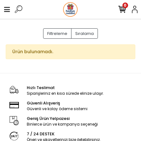
0
Filtreleme
Sıralama
Ürün bulunamadı.
Hızlı Teslimat
Siparişleriniz en kısa sürede elinize ulaşır.
Güvenli Alışveriş
Güvenli ve kolay ödeme sistemi
Geniş Ürün Yelpazesi
Binlerce ürün ve kampanya seçeneği
7 / 24 DESTEK
Öneri ve şikayetlerinizi bize iletebilirsiniz.