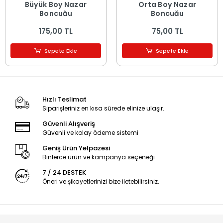
Büyük Boy Nazar
Orta Boy Nazar
Boncuğu
Boncuğu
175,00 TL
75,00 TL
Sepete Ekle
Sepete Ekle
Hızlı Teslimat
Siparişleriniz en kısa sürede elinize ulaşır.
Güvenli Alışveriş
Güvenli ve kolay ödeme sistemi
Geniş Ürün Yelpazesi
Binlerce ürün ve kampanya seçeneği
7 / 24 DESTEK
Öneri ve şikayetlerinizi bize iletebilirsiniz.