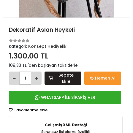
Dekoratif Aslan Heykeli
Kategori:
Konsept Hediyelik
1.300,00 TL
108,33 TL 'den başlayan taksitlerle
Sepete
Hemen Al
Ekle
WHATSAPP İLE SİPARİŞ VER
Favorilerime ekle
Gelişmiş XML Desteği
Sorunsuz listeleme özelliği