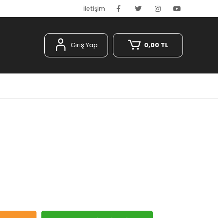
İletişim
Giriş Yap
0,00 TL