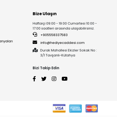
Bize Ulaşın
Haftaiçi 09:00 - 19:00 Cumartesi 10:00 -
17:00 saatleri arasında ulaşabilirsiniz.
+905558337583
anyaları
info@hediyecaddesi.com
Durak Mahallesi Ekizler Sokak No :
3/1 Tavşanlı-Kütahya
Bizi Takip Edin