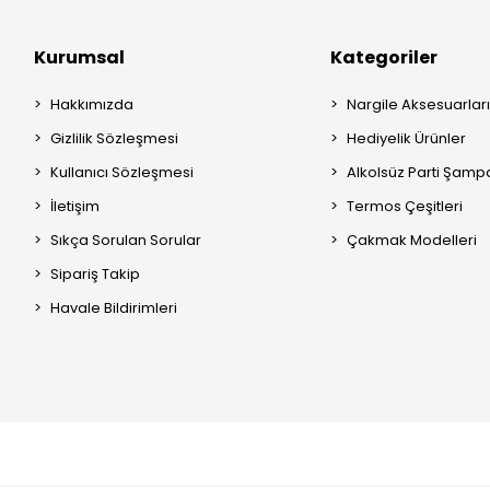
Kurumsal
Kategoriler
Hakkımızda
Nargile Aksesuarları
Gizlilik Sözleşmesi
Hediyelik Ürünler
Kullanıcı Sözleşmesi
Alkolsüz Parti Şamp
İletişim
Termos Çeşitleri
Sıkça Sorulan Sorular
Çakmak Modelleri
Sipariş Takip
Havale Bildirimleri