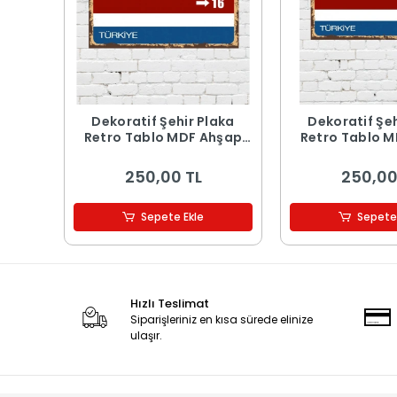
Dekoratif Şehir Plaka
Dekoratif Şeh
Retro Tablo MDF Ahşap
Retro Tablo 
Tablo - 16
Tablo -
250,00 TL
250,00
Sepete Ekle
Sepete
Hızlı Teslimat
Siparişleriniz en kısa sürede elinize
ulaşır.