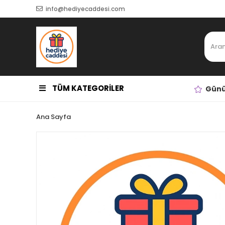
info@hediyecaddesi.com
TÜM KATEGORİLER
Günü
Ana Sayfa