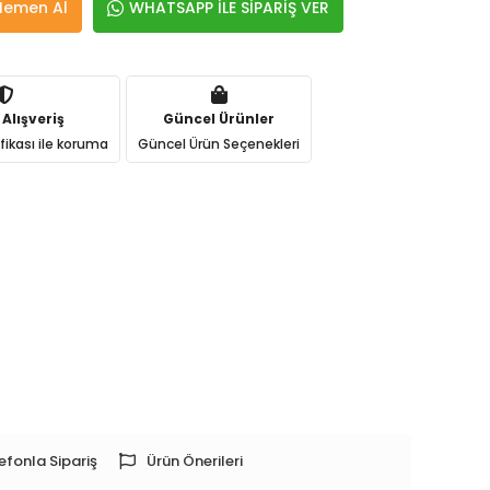
Hemen Al
WHATSAPP İLE SİPARİŞ VER
 Alışveriş
Güncel Ürünler
ifikası ile koruma
Güncel Ürün Seçenekleri
efonla Sipariş
Ürün Önerileri