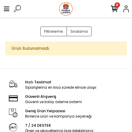
0
Filtreleme
Sıralama
Ürün bulunamadı.
Hızlı Teslimat
Siparişleriniz en kısa sürede elinize ulaşır.
Güvenli Alışveriş
Güvenli ve kolay ödeme sistemi
Geniş Ürün Yelpazesi
Binlerce ürün ve kampanya seçeneği
7 / 24 DESTEK
Öneri ve şikayetlerinizi bize iletebilirsiniz.