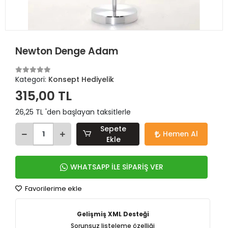
Newton Denge Adam
Kategori:
Konsept Hediyelik
315,00 TL
26,25 TL 'den başlayan taksitlerle
Sepete
Hemen Al
Ekle
WHATSAPP İLE SİPARİŞ VER
Favorilerime ekle
Gelişmiş XML Desteği
Sorunsuz listeleme özelliği