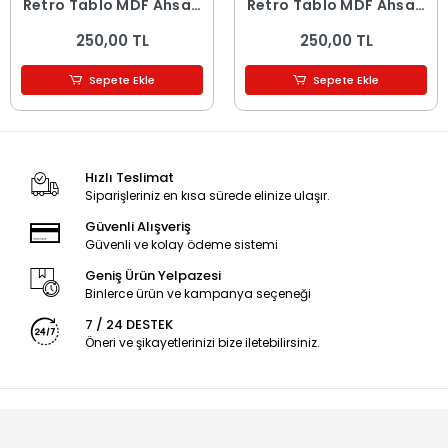
Retro Tablo MDF Ahşap
Retro Tablo MDF Ahşap
Tablo - 16
Tablo - 15
250,00 TL
250,00 TL
Sepete Ekle
Sepete Ekle
Hızlı Teslimat
Siparişleriniz en kısa sürede elinize ulaşır.
Güvenli Alışveriş
Güvenli ve kolay ödeme sistemi
Geniş Ürün Yelpazesi
Binlerce ürün ve kampanya seçeneği
7 / 24 DESTEK
Öneri ve şikayetlerinizi bize iletebilirsiniz.