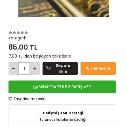
Kategori:
85,00 TL
7,08 TL 'den başlayan taksitlerle
Sepete
Hemen Al
Ekle
WHATSAPP İLE SİPARİŞ VER
Favorilerime ekle
Gelişmiş XML Desteği
Sorunsuz listeleme özelliği