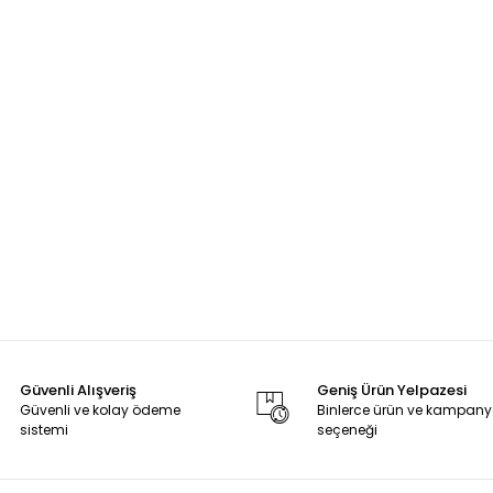
Güvenli Alışveriş
Geniş Ürün Yelpazesi
Güvenli ve kolay ödeme
Binlerce ürün ve kampan
sistemi
seçeneği