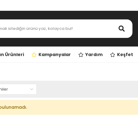
n Ürünleri
Kampanyalar
Yardım
Keşfet
bulunamadı.