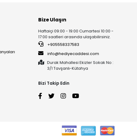
Bize Ulaşın
Haftaiçi 09:00 - 19:00 Cumartesi 10:00 -
17:00 saatleri arasında ulaşabilirsiniz.
+905558337583
anyaları
info@hediyecaddesi.com
Durak Mahallesi Ekizler Sokak No :
3/1 Tavşanlı-Kütahya
Bizi Takip Edin