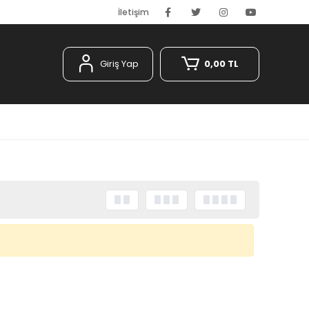
İletişim
Giriş Yap
0,00 TL