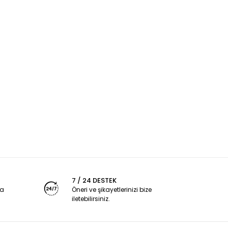
7 / 24 DESTEK
ya
Öneri ve şikayetlerinizi bize
iletebilirsiniz.