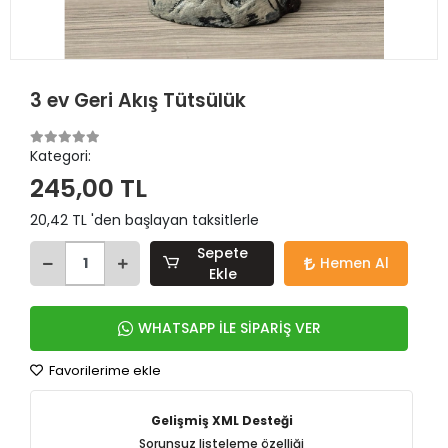
3 ev Geri Akış Tütsülük
Kategori:
245,00 TL
20,42 TL 'den başlayan taksitlerle
Sepete
Hemen Al
Ekle
WHATSAPP İLE SİPARİŞ VER
Favorilerime ekle
Gelişmiş XML Desteği
Sorunsuz listeleme özelliği