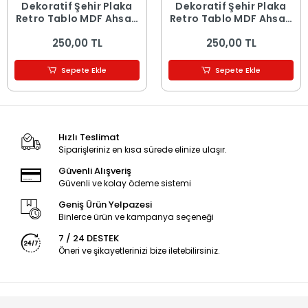
Dekoratif Şehir Plaka
Dekoratif Şehir Plaka
Retro Tablo MDF Ahşap
Retro Tablo MDF Ahşap
Tablo - 16
Tablo - 15
250,00 TL
250,00 TL
Sepete Ekle
Sepete Ekle
Hızlı Teslimat
Siparişleriniz en kısa sürede elinize ulaşır.
Güvenli Alışveriş
Güvenli ve kolay ödeme sistemi
Geniş Ürün Yelpazesi
Binlerce ürün ve kampanya seçeneği
7 / 24 DESTEK
Öneri ve şikayetlerinizi bize iletebilirsiniz.