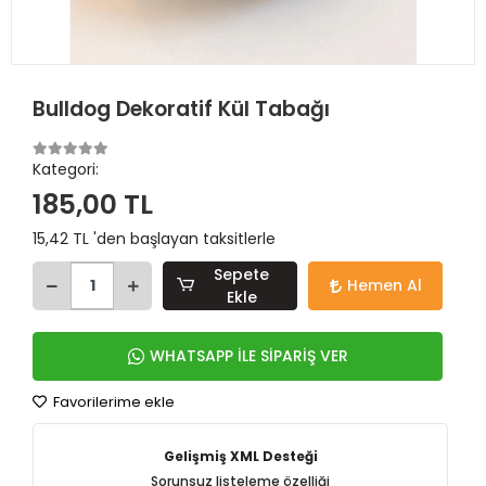
Bulldog Dekoratif Kül Tabağı
Kategori:
185,00 TL
15,42 TL 'den başlayan taksitlerle
Sepete
Hemen Al
Ekle
WHATSAPP İLE SİPARİŞ VER
Favorilerime ekle
Gelişmiş XML Desteği
Sorunsuz listeleme özelliği