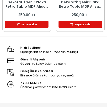
Dekoratif Şehir Plaka
Dekoratif Şehir Plaka
Retro Tablo MDF Ahşap
Retro Tablo MDF Ahşap
Tablo - 16
Tablo - 15
250,00 TL
250,00 TL
Sepete Ekle
Sepete Ekle
Hızlı Teslimat
Siparişleriniz en kısa sürede elinize ulaşır.
Güvenli Alışveriş
Güvenli ve kolay ödeme sistemi
Geniş Ürün Yelpazesi
Binlerce ürün ve kampanya seçeneği
7 / 24 DESTEK
Öneri ve şikayetlerinizi bize iletebilirsiniz.