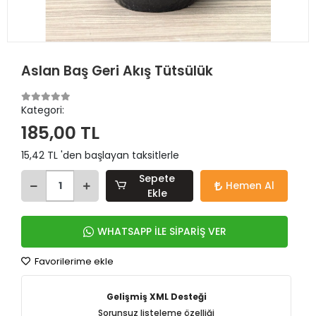
Aslan Baş Geri Akış Tütsülük
Kategori:
185,00 TL
15,42 TL 'den başlayan taksitlerle
Sepete
Hemen Al
Ekle
WHATSAPP İLE SİPARİŞ VER
Favorilerime ekle
Gelişmiş XML Desteği
Sorunsuz listeleme özelliği