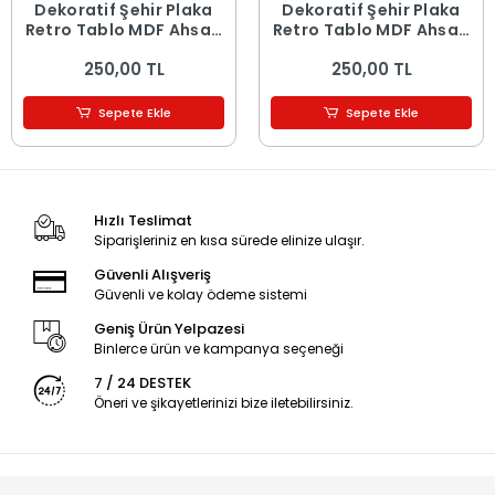
Dekoratif Şehir Plaka
Dekoratif Şehir Plaka
Retro Tablo MDF Ahşap
Retro Tablo MDF Ahşap
Tablo - 16
Tablo - 15
250,00 TL
250,00 TL
Sepete Ekle
Sepete Ekle
Hızlı Teslimat
Siparişleriniz en kısa sürede elinize ulaşır.
Güvenli Alışveriş
Güvenli ve kolay ödeme sistemi
Geniş Ürün Yelpazesi
Binlerce ürün ve kampanya seçeneği
7 / 24 DESTEK
Öneri ve şikayetlerinizi bize iletebilirsiniz.