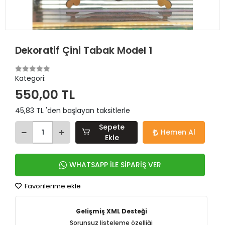
Dekoratif Çini Tabak Model 1
Kategori:
550,00 TL
45,83 TL 'den başlayan taksitlerle
Sepete
Hemen Al
Ekle
WHATSAPP İLE SİPARİŞ VER
Favorilerime ekle
Gelişmiş XML Desteği
Sorunsuz listeleme özelliği