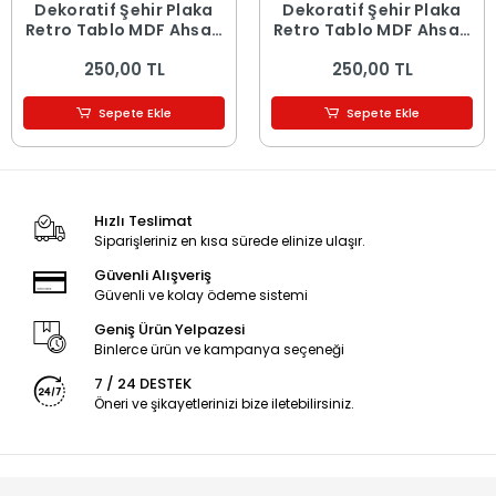
Dekoratif Şehir Plaka
Dekoratif Şehir Plaka
Retro Tablo MDF Ahşap
Retro Tablo MDF Ahşap
Tablo - 16
Tablo - 15
250,00 TL
250,00 TL
Sepete Ekle
Sepete Ekle
Hızlı Teslimat
Siparişleriniz en kısa sürede elinize ulaşır.
Güvenli Alışveriş
Güvenli ve kolay ödeme sistemi
Geniş Ürün Yelpazesi
Binlerce ürün ve kampanya seçeneği
7 / 24 DESTEK
Öneri ve şikayetlerinizi bize iletebilirsiniz.