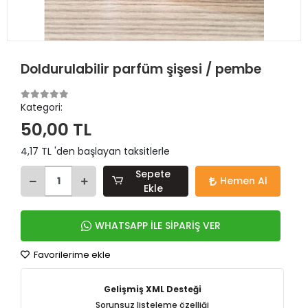
Doldurulabilir parfüm şişesi / pembe
Kategori:
50,00 TL
4,17 TL 'den başlayan taksitlerle
Sepete
Hemen Al
Ekle
WHATSAPP İLE SİPARİŞ VER
Favorilerime ekle
Gelişmiş XML Desteği
Sorunsuz listeleme özelliği