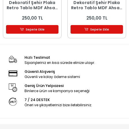
Dekoratif Şehir Plaka
Dekoratif Şehir Plaka
Retro Tablo MDF Ahşap
Retro Tablo MDF Ahşap
Tablo - 16
Tablo - 15
250,00 TL
250,00 TL
Sepete Ekle
Sepete Ekle
Hızlı Teslimat
Siparişleriniz en kısa sürede elinize ulaşır.
Güvenli Alışveriş
Güvenli ve kolay ödeme sistemi
Geniş Ürün Yelpazesi
Binlerce ürün ve kampanya seçeneği
7 / 24 DESTEK
Öneri ve şikayetlerinizi bize iletebilirsiniz.