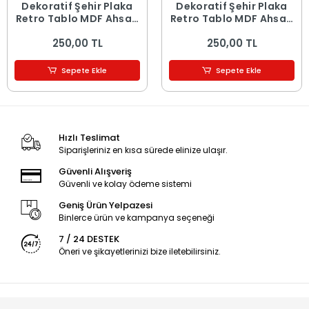
Dekoratif Şehir Plaka
Dekoratif Şehir Plaka
Retro Tablo MDF Ahşap
Retro Tablo MDF Ahşap
Tablo - 16
Tablo - 15
250,00 TL
250,00 TL
Sepete Ekle
Sepete Ekle
Hızlı Teslimat
Siparişleriniz en kısa sürede elinize ulaşır.
Güvenli Alışveriş
Güvenli ve kolay ödeme sistemi
Geniş Ürün Yelpazesi
Binlerce ürün ve kampanya seçeneği
7 / 24 DESTEK
Öneri ve şikayetlerinizi bize iletebilirsiniz.