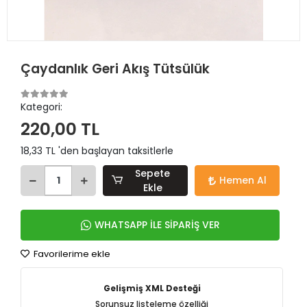
Çaydanlık Geri Akış Tütsülük
Kategori:
220,00 TL
18,33 TL 'den başlayan taksitlerle
Sepete
Hemen Al
Ekle
WHATSAPP İLE SİPARİŞ VER
Favorilerime ekle
Gelişmiş XML Desteği
Sorunsuz listeleme özelliği