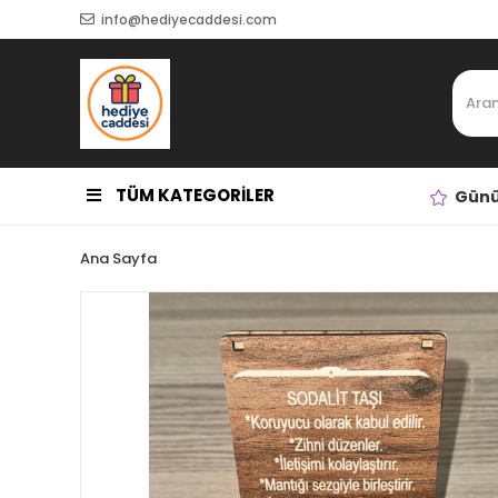
info@hediyecaddesi.com
TÜM KATEGORİLER
Günü
Ana Sayfa