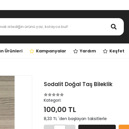
n Ürünleri
Kampanyalar
Yardım
Keşfet
Sodalit Doğal Taş Bileklik
Kategori:
100,00 TL
8,33 TL 'den başlayan taksitlerle