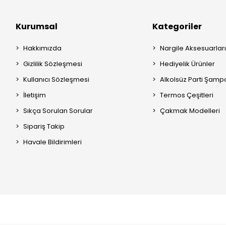
Kurumsal
Kategoriler
Hakkımızda
Nargile Aksesuarları
Gizlilik Sözleşmesi
Hediyelik Ürünler
Kullanıcı Sözleşmesi
Alkolsüz Parti Şamp
İletişim
Termos Çeşitleri
Sıkça Sorulan Sorular
Çakmak Modelleri
Sipariş Takip
Havale Bildirimleri