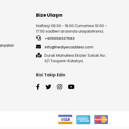
Bize Ulaşın
Haftaiçi 09:00 - 19:00 Cumartesi 10:00 -
17:00 saatleri arasında ulaşabilirsiniz.
+905558337583
anyaları
info@hediyecaddesi.com
Durak Mahallesi Ekizler Sokak No :
3/1 Tavşanlı-Kütahya
Bizi Takip Edin