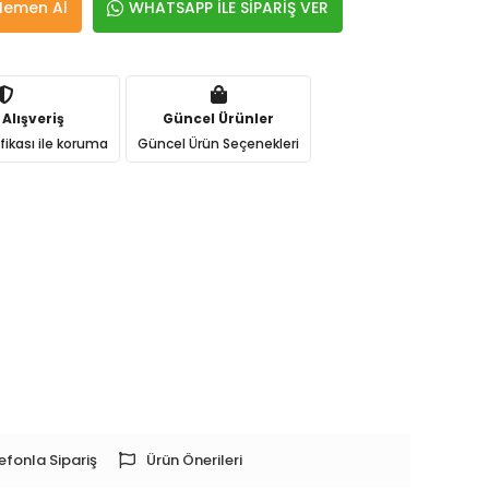
Hemen Al
WHATSAPP İLE SİPARİŞ VER
 Alışveriş
Güncel Ürünler
ifikası ile koruma
Güncel Ürün Seçenekleri
efonla Sipariş
Ürün Önerileri