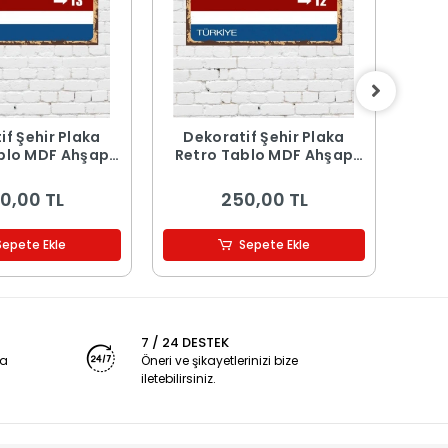
if Şehir Plaka
Dekoratif Şehir Plaka
De
blo MDF Ahşap
Retro Tablo MDF Ahşap
Ret
blo - 13
Tablo - 12
0,00 TL
250,00 TL
Sepete Ekle
Sepete Ekle
7 / 24 DESTEK
ya
Öneri ve şikayetlerinizi bize
iletebilirsiniz.