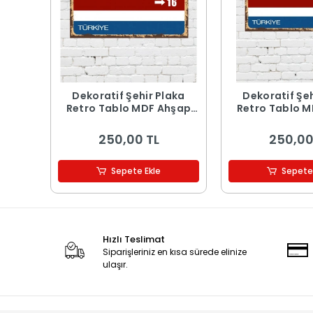
Dekoratif Şehir Plaka
Dekoratif Şeh
Retro Tablo MDF Ahşap
Retro Tablo 
Tablo - 16
Tablo -
250,00 TL
250,00
Sepete Ekle
Sepete
Hızlı Teslimat
Siparişleriniz en kısa sürede elinize
ulaşır.