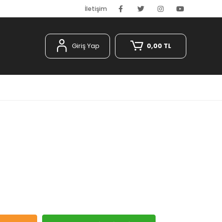
İletişim
Giriş Yap
0,00 TL