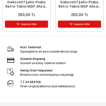
Dekoratif Şehir Plaka
Dekoratif Şehir Plaka
Retro Tablo MDF Ahşap
Retro Tablo MDF Ahşap
Tablo - 16
Tablo - 15
250,00 TL
250,00 TL
Sepete Ekle
Sepete Ekle
Hızlı Teslimat
Siparişleriniz en kısa sürede elinize ulaşır.
Güvenli Alışveriş
Güvenli ve kolay ödeme sistemi
Geniş Ürün Yelpazesi
Binlerce ürün ve kampanya seçeneği
7 / 24 DESTEK
Öneri ve şikayetlerinizi bize iletebilirsiniz.