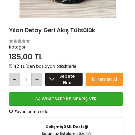
Yılan Detay Geri Akış Tütsülük
Kategori:
185,00 TL
15,42 TL 'den başlayan taksitlerle
Sepete
Hemen Al
Ekle
WHATSAPP İLE SİPARİŞ VER
Favorilerime ekle
Gelişmiş XML Desteği
Sorunsuz listeleme özelliği