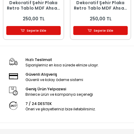
Dekoratif Şehir Plaka
Dekoratif Şehir Plaka
Retro Tablo MDF Ahşap
Retro Tablo MDF Ahşap
Tablo - 16
Tablo - 15
250,00 TL
250,00 TL
Sepete Ekle
Sepete Ekle
Hızlı Teslimat
Siparişleriniz en kısa sürede elinize ulaşır.
Güvenli Alışveriş
Güvenli ve kolay ödeme sistemi
Geniş Ürün Yelpazesi
Binlerce ürün ve kampanya seçeneği
7 / 24 DESTEK
Öneri ve şikayetlerinizi bize iletebilirsiniz.