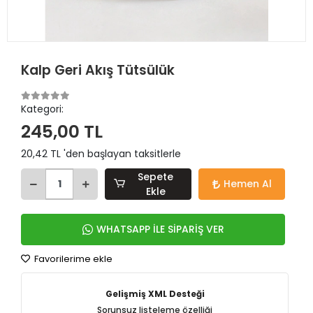
Kalp Geri Akış Tütsülük
Kategori:
245,00 TL
20,42 TL 'den başlayan taksitlerle
Sepete
Hemen Al
Ekle
WHATSAPP İLE SİPARİŞ VER
Favorilerime ekle
Gelişmiş XML Desteği
Sorunsuz listeleme özelliği