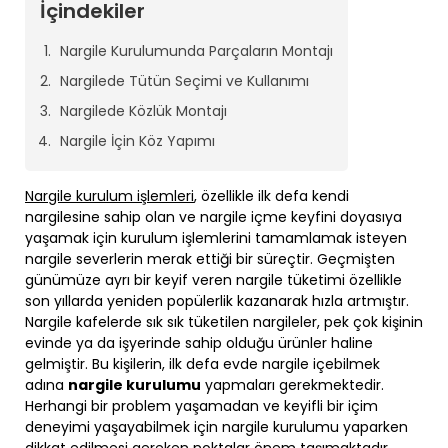
İçindekiler
Nargile Kurulumunda Parçaların Montajı
Nargilede Tütün Seçimi ve Kullanımı
Nargilede Közlük Montajı
Nargile İçin Köz Yapımı
Nargile kurulum işlemleri
, özellikle ilk defa kendi
nargilesine sahip olan ve nargile içme keyfini doyasıya
yaşamak için kurulum işlemlerini tamamlamak isteyen
nargile severlerin merak ettiği bir süreçtir. Geçmişten
günümüze ayrı bir keyif veren nargile tüketimi özellikle
son yıllarda yeniden popülerlik kazanarak hızla artmıştır.
Nargile kafelerde sık sık tüketilen nargileler, pek çok kişinin
evinde ya da işyerinde sahip olduğu ürünler haline
gelmiştir. Bu kişilerin, ilk defa evde nargile içebilmek
adına
nargile kurulumu
yapmaları gerekmektedir.
Herhangi bir problem yaşamadan ve keyifli bir içim
deneyimi yaşayabilmek için nargile kurulumu yaparken