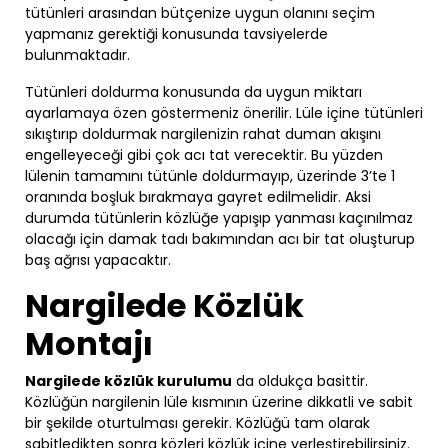
tütünleri arasından bütçenize uygun olanını seçim
yapmanız gerektiği konusunda tavsiyelerde
bulunmaktadır.
Tütünleri doldurma konusunda da uygun miktarı
ayarlamaya özen göstermeniz önerilir. Lüle içine tütünleri
sıkıştırıp doldurmak nargilenizin rahat duman akışını
engelleyeceği gibi çok acı tat verecektir. Bu yüzden
lülenin tamamını tütünle doldurmayıp, üzerinde 3’te 1
oranında boşluk bırakmaya gayret edilmelidir. Aksi
durumda tütünlerin közlüğe yapışıp yanması kaçınılmaz
olacağı için damak tadı bakımından acı bir tat oluşturup
baş ağrısı yapacaktır.
Nargilede Közlük
Montajı
Nargilede közlük kurulumu
da oldukça basittir.
Közlüğün nargilenin lüle kısmının üzerine dikkatli ve sabit
bir şekilde oturtulması gerekir. Közlüğü tam olarak
sabitledikten sonra közleri közlük içine yerleştirebilirsiniz.