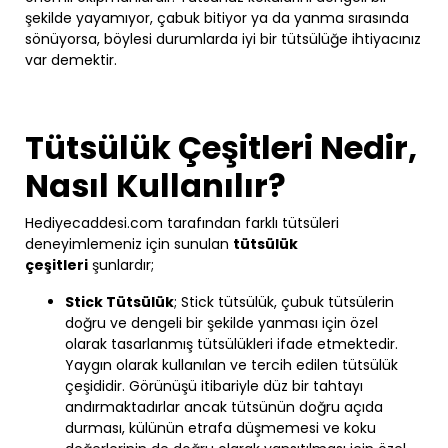
şekilde yayamıyor, çabuk bitiyor ya da yanma sırasında
sönüyorsa, böylesi durumlarda iyi bir tütsülüğe ihtiyacınız
var demektir.
Tütsülük Çeşitleri Nedir,
Nasıl Kullanılır?
Hediyecaddesi.com tarafından farklı tütsüleri
deneyimlemeniz için sunulan
tütsülük
çeşitleri
şunlardır;
Stick Tütsülük
; Stick tütsülük, çubuk tütsülerin
doğru ve dengeli bir şekilde yanması için özel
olarak tasarlanmış tütsülükleri ifade etmektedir.
Yaygın olarak kullanılan ve tercih edilen tütsülük
çeşididir. Görünüşü itibariyle düz bir tahtayı
andırmaktadırlar ancak tütsünün doğru açıda
durması, külünün etrafa düşmemesi ve koku