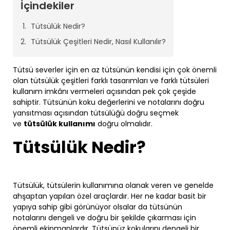
İçindekiler
Tütsülük Nedir?
Tütsülük Çeşitleri Nedir, Nasıl Kullanılır?
Tütsü severler için en az tütsünün kendisi için çok önemli
olan tütsülük çeşitleri farklı tasarımları ve farklı tütsüleri
kullanım imkânı vermeleri açısından pek çok çeşide
sahiptir. Tütsünün koku değerlerini ve notalarını doğru
yansıtması açısından tütsülüğü doğru seçmek
ve
tütsülük kullanımı
doğru olmalıdır.
Tütsülük Nedir?
Tütsülük, tütsülerin kullanımına olanak veren ve genelde
ahşaptan yapılan özel araçlardır. Her ne kadar basit bir
yapıya sahip gibi görünüyor olsalar da tütsünün
notalarını dengeli ve doğru bir şekilde çıkarması için
önemli ekipmanlardır. Tütsünüz kokularını dengeli bir