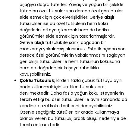
aşağıya doğru tüterler. Yavaş ve yoğun bir şekilde
tüten bu özel tütsüler son derece özel görüntüler
elde etmek için çok elverişlidirler. Geriye akışlı
tütsülükler ise bu özel tütsülerin hem koku
değerlerini ortaya çıkarmak hem de harika
görünümler elde etmek için tasarlanmışlardır.
Geriye akışlı tütsülük ile sanki doğadan bir
manzarayı yakalamış olursunuz. Estetik açıdan son
derece özel görünümlerin yakalanmasını sağlayan
geri akışlı tütsülükler ile hem tütsünün kokusuna
hem de doğadan bir köşeye rahatlıkla
kavuşabilirsiniz.
Çoklu Tütsülük
; Birden fazla çubuk tütsüyü aynı
anda kullanmak için üretilen tütsülüklere
denilmektedir. Daha fazla yoğun koku isteyenlerin
tercih ettiği bu özel tütsülükler ile aynı zamanda da
kendinize özel koku tariflerini deneyebilirsiniz.
Özenle seçtiğiniz tütsüleri bir arada kullanmaya
olanak veren bu tütsülük, pratik oluşu nedeniyle de
tercih edilmektedir.